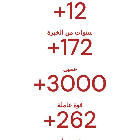
+
12
سنوات من الخبرة
+
172
عميل
+
3000
قوة عاملة
+
262