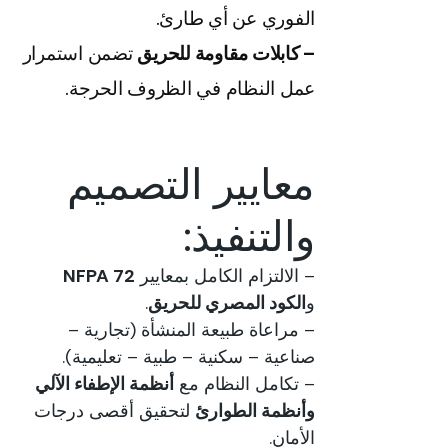
الفوري عن أي طارئ.
– كابلات مقاومة للحريق
تضمن استمرار
عمل النظام في الظروف الحرجة.
معايير التصميم
والتنفيذ:
– الالتزام الكامل بمعايير
NFPA 72
و
الكود المصري للحريق
.
– مراعاة طبيعة المنشأة (تجارية –
صناعية – سكنية – طبية – تعليمية).
– تكامل النظام مع
أنظمة الإطفاء الآلي
وأنظمة الطوارئ
لتحقيق أقصى درجات
الأمان.