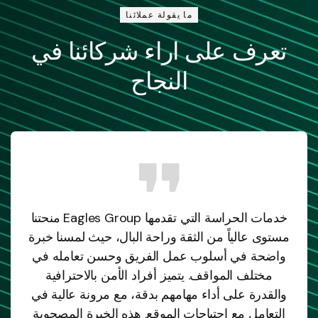
ما يقولة عملائنا
تعرف على اراء شركائنا في
النجاح
خدمات الحراسة التي تقدمها Eagles Group منحتنا
مستوى عالياً من الثقة وراحة البال، حيث لمسنا خبرة
واضحة في أسلوب عمل الفريق وحسن تعامله في
مختلف المواقف. يتميز أفراد الأمن بالاحترافية
والقدرة على أداء مهامهم بدقة، مع مرونة عالية في
التعامل مع احتياجات الموقع. هذه الخبرة المصحوبة