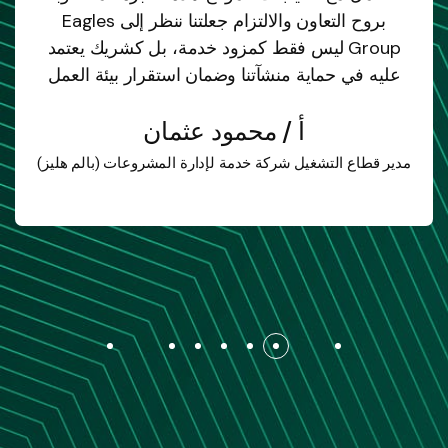
بروح التعاون والالتزام جعلتنا ننظر إلى Eagles
Group ليس فقط كمزود خدمة، بل كشريك يعتمد
عليه في حماية منشآتنا وضمان استقرار بيئة العمل
أ / محمود عثمان
مدير قطاع التشغيل شركة خدمة لإدارة المشروعات (بالم هليز)