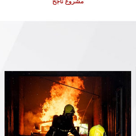
مشروع ناجح