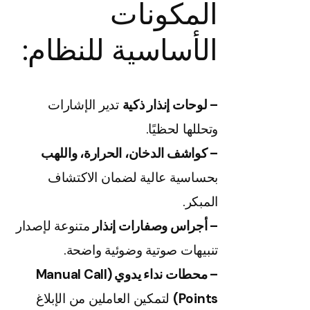
المكونات
الأساسية للنظام:
– لوحات إنذار ذكية
تدير الإشارات
وتحللها لحظيًا.
– كواشف الدخان، الحرارة، واللهب
بحساسية عالية لضمان الاكتشاف
المبكر.
– أجراس وصفارات إنذار
متنوعة لإصدار
تنبيهات صوتية وضوئية واضحة.
– محطات نداء يدوي (Manual Call
Points)
لتمكين العاملين من الإبلاغ