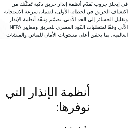
 إيجلز جروب نُقدّم أنظمة إنذار حريق ذكية تُمكّنك من
تشاف الحريق في لحظاته الأولى، لضمان سرعة الاستجابة
قليل الخسائر إلى الحد الأدنى. نصمّم وننفّذ أنظمة الإنذار
الآلي وفقًا لمتطلبات الكود المصري للحريق ومعايير NFPA
عالمية، بما يحقق أعلى مستويات الأمان للمباني والمنشآت.
تليفونياً
تواصل معنا
01098200588
أنظمة الإنذار التي
نوفرها: