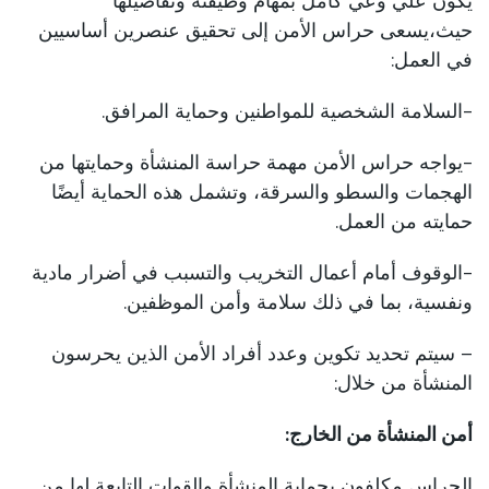
يكون علي وعي كامل بمهام وظيفته وتفاصيلها
حيث،
يسعى حراس الأمن إلى تحقيق عنصرين أساسيين
في العمل:
-السلامة الشخصية للمواطنين وحماية المرافق.
-يواجه حراس الأمن مهمة حراسة المنشأة وحمايتها من
الهجمات والسطو والسرقة، وتشمل هذه الحماية أيضًا
حمايته من العمل.
-الوقوف أمام أعمال التخريب والتسبب في أضرار مادية
ونفسية، بما في ذلك سلامة وأمن الموظفين.
– سيتم تحديد تكوين وعدد أفراد الأمن الذين يحرسون
المنشأة من خلال:
أمن المنشأة من الخارج:
الحراس مكلفون بحماية المنشأة والقوات التابعة لها من